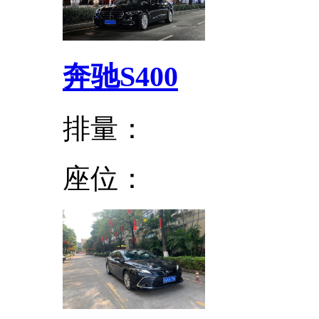
奔驰S400
排量：
座位：