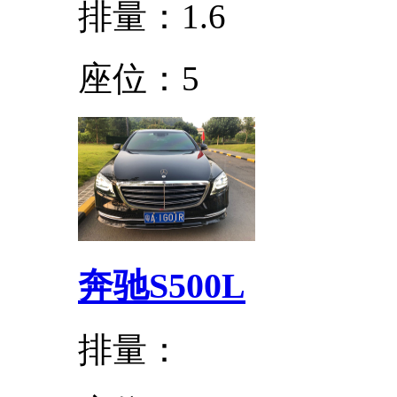
排量：1.6
座位：5
奔驰S500L
排量：