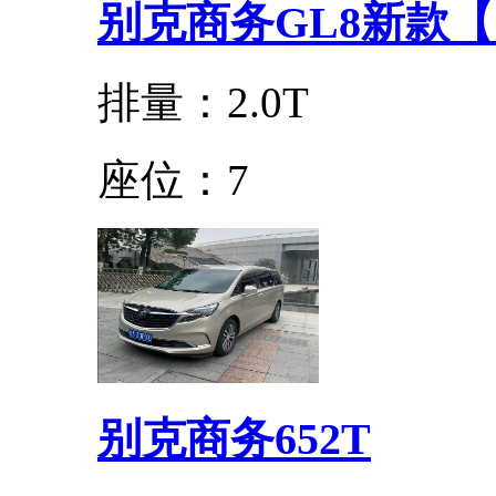
别克商务GL8新款
排量：2.0T
座位：7
别克商务652T