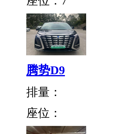
座位：7
腾势D9
排量：
座位：