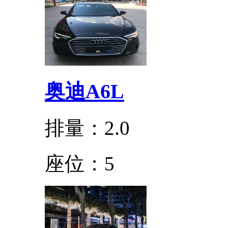
奥迪A6L
排量：2.0
座位：5