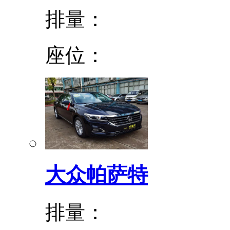
排量：
座位：
大众帕萨特
排量：