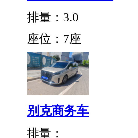
排量：3.0
座位：7座
别克商务车
排量：