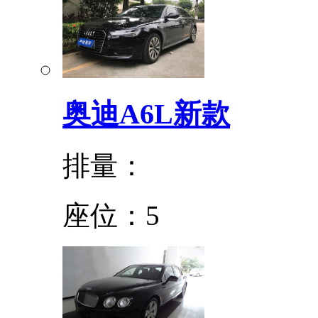
奥迪A6L新款
排量：
座位：5