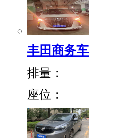
丰田商务车
排量：
座位：