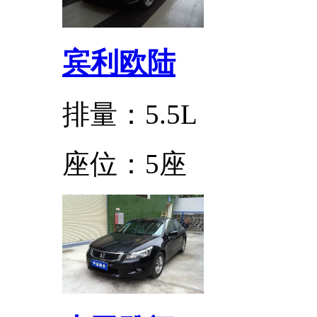
宾利欧陆
排量：5.5L
座位：5座