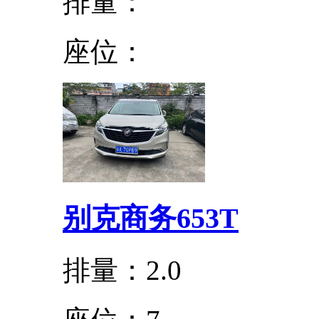
排量：
座位：
别克商务653T
排量：2.0