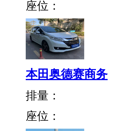
座位：
本田奥德赛商务
排量：
座位：