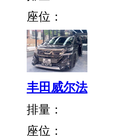
座位：
丰田威尔法
排量：
座位：