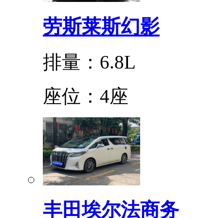
劳斯莱斯幻影
排量：6.8L
座位：4座
丰田埃尔法商务