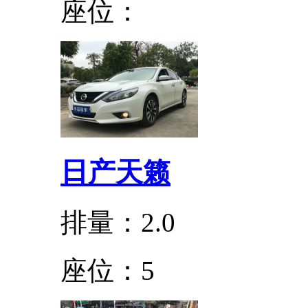
座位：
日产天籁
排量：2.0
座位：5