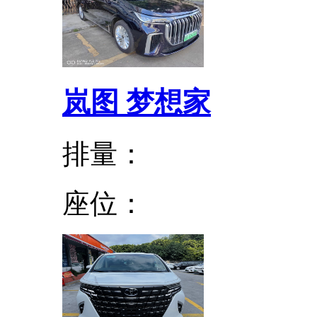
岚图 梦想家
排量：
座位：