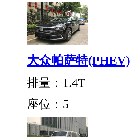
大众帕萨特(PHEV)
排量：1.4T
座位：5