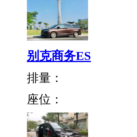
别克商务ES
排量：
座位：