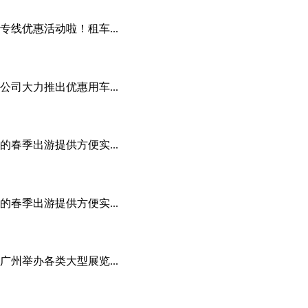
线优惠活动啦！租车...
司大力推出优惠用车...
春季出游提供方便实...
春季出游提供方便实...
州举办各类大型展览...