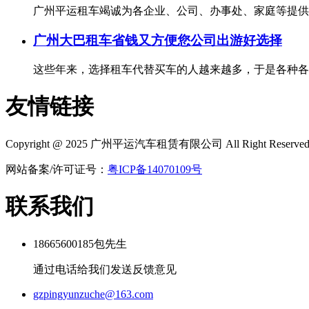
广州平运租车竭诚为各企业、公司、办事处、家庭等提供各
广州大巴租车省钱又方便您公司出游好选择
这些年来，选择租车代替买车的人越来越多，于是各种各样
友情链接
Copyright @ 2025
广州平运汽车租赁有限公司
All Right Reserve
网站备案/许可证号：
粤ICP备14070109号
联系我们
18665600185包先生
通过电话给我们发送反馈意见
gzpingyunzuche@163.com