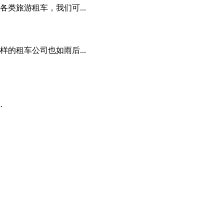
类旅游租车，我们可...
的租车公司也如雨后...
d.