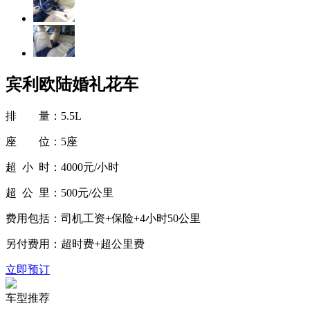
宾利欧陆婚礼花车
排 量：
5.5L
座 位：
5座
超 小 时：
4000元/小时
超 公 里：
500元/公里
费用包括：
司机工资+保险+4小时50公里
另付费用：
超时费+超公里费
立即预订
车型推荐