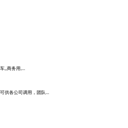
商务用,...
供各公司调用，团队...