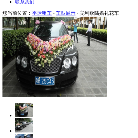
联系我们
您当前位置：
平运租车
-
车型展示
- 宾利欧陆婚礼花车