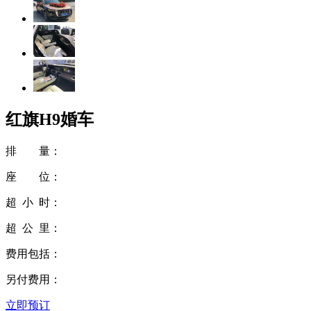
红旗H9婚车
排 量：
座 位：
超 小 时：
超 公 里：
费用包括：
另付费用：
立即预订