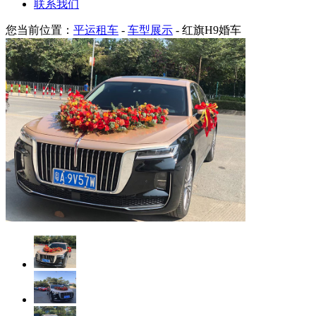
联系我们
您当前位置：
平运租车
-
车型展示
- 红旗H9婚车