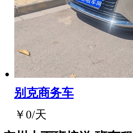
别克商务车
￥
0
/天