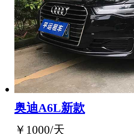
奥迪A6L新款
￥
1000
/天