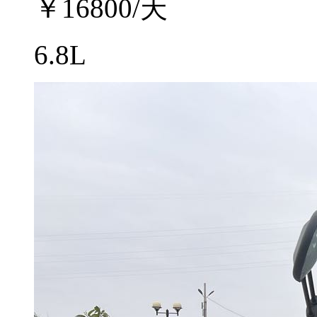
￥
16800
/天
6.8L