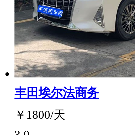
丰田埃尔法商务
￥
1800
/天
3.0