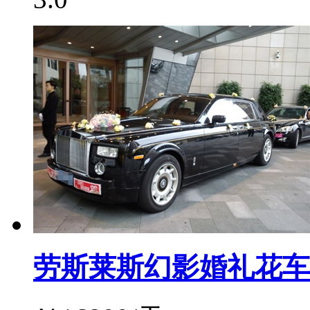
劳斯莱斯幻影婚礼花车