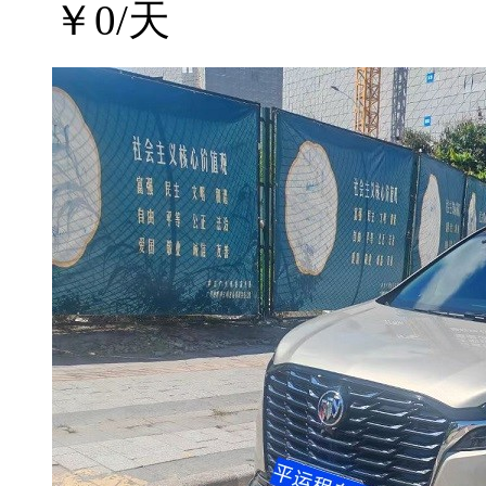
￥
0
/天