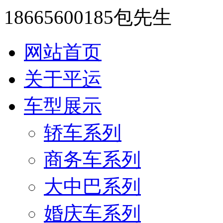
18665600185包先生
网站首页
关于平运
车型展示
轿车系列
商务车系列
大中巴系列
婚庆车系列