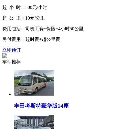
超 小 时：
500元/小时
超 公 里：
10元/公里
费用包括：
司机工资+保险+4小时50公里
另付费用：
超时费+超公里费
立即预订
车型推荐
丰田考斯特豪华版14座