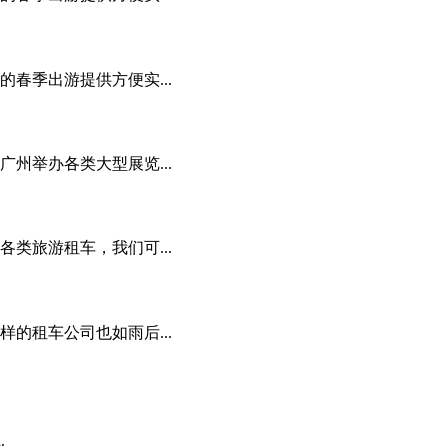
春季出游提供方便实...
州举办各类大型展览...
类旅游租车，我们可...
的租车公司也如雨后...
d.