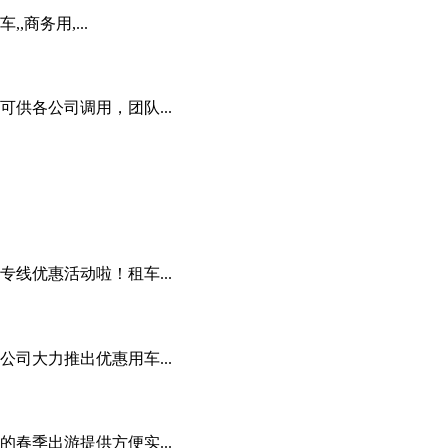
商务用,...
供各公司调用，团队...
线优惠活动啦！租车...
司大力推出优惠用车...
春季出游提供方便实...