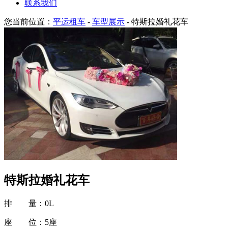
联系我们
您当前位置：
平运租车
-
车型展示
- 特斯拉婚礼花车
特斯拉婚礼花车
排 量：
0L
座 位：
5座