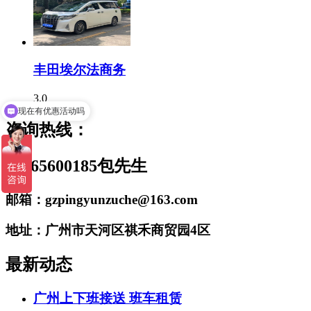
丰田埃尔法商务
3.0
现在有优惠活动吗
咨询热线：
18665600185包先生
邮箱：gzpingyunzuche@163.com
地址：广州市天河区祺禾商贸园4区
最新动态
广州上下班接送 班车租赁