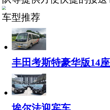
车型推荐
丰田考斯特豪华版14座
埃尔法迎宾车