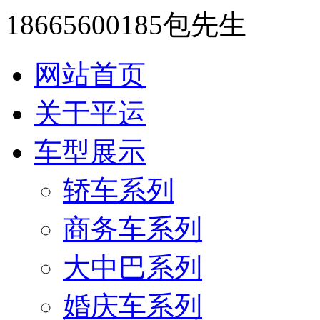
18665600185包先生
网站首页
关于平运
车型展示
轿车系列
商务车系列
大中巴系列
婚庆车系列