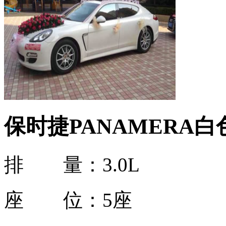
保时捷PANAMERA
排 量：
3.0L
座 位：
5座