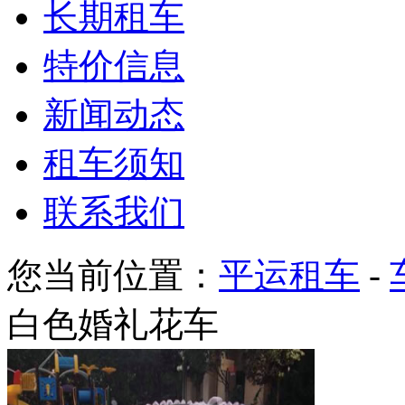
长期租车
特价信息
新闻动态
租车须知
联系我们
您当前位置：
平运租车
-
白色婚礼花车