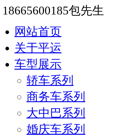
18665600185包先生
网站首页
关于平运
车型展示
轿车系列
商务车系列
大中巴系列
婚庆车系列