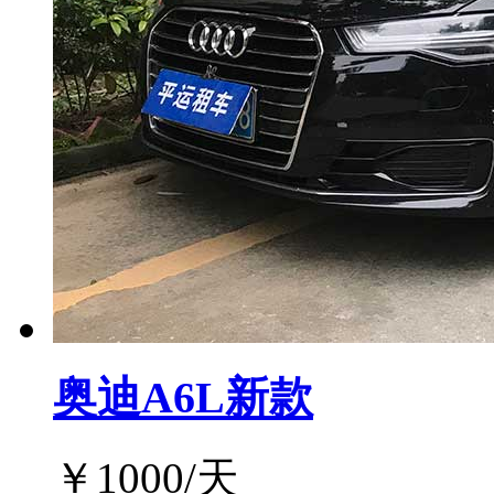
奥迪A6L新款
￥
1000
/天