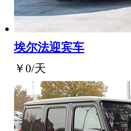
埃尔法迎宾车
￥
0
/天