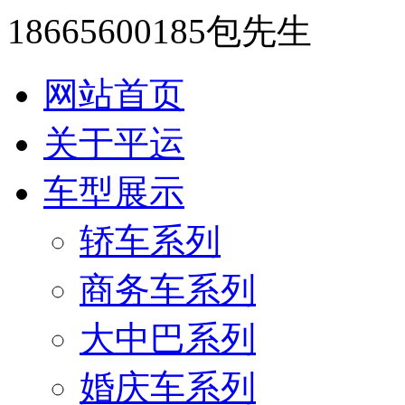
18665600185包先生
网站首页
关于平运
车型展示
轿车系列
商务车系列
大中巴系列
婚庆车系列