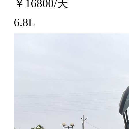
￥
16800
/天
6.8L