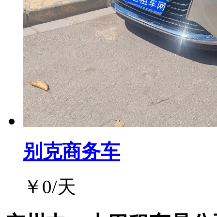
别克商务车
￥
0
/天