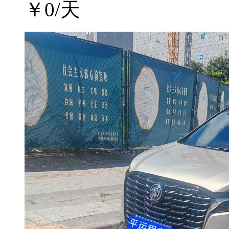
￥
0
/天