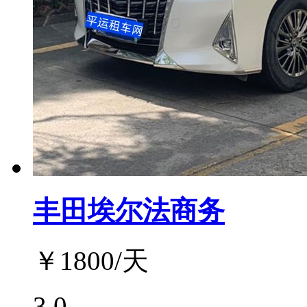
丰田埃尔法商务
￥
1800
/天
3.0