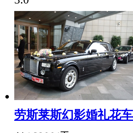
劳斯莱斯幻影婚礼花车